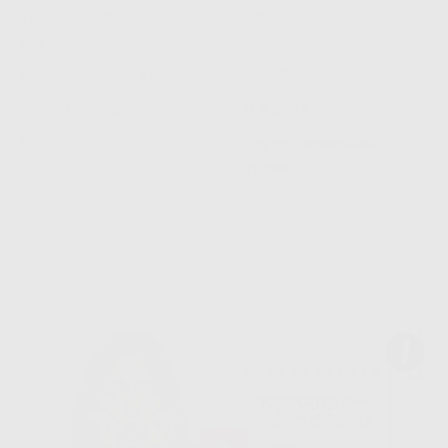
Толщина столешницы,
38
мм
Масса брутто, кг
224.5
Объем, куб.м
0.49191
Производитель
Группа компаний
кухни