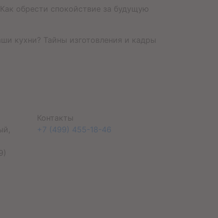
. Как обрести спокойствие за будущую
аши кухни? Тайны изготовления и кадры
Контакты
ый,
+7 (499) 455-18-46
9)