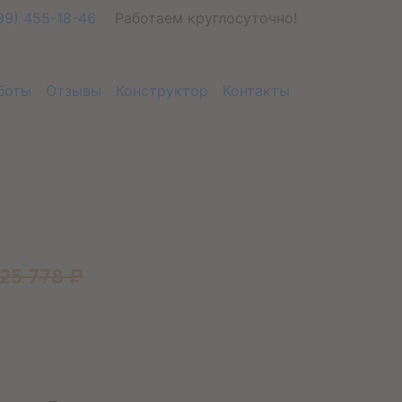
99) 455-18-46
Работаем круглосуточно!
боты
Отзывы
Конструктор
Контакты
25 778 ₽