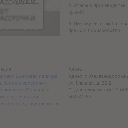
2. Этапы в производстве
кухню?
3. Почему вы полюбите н
прямо с производства
гация
Адрес
еровки
Цветовая палитра
Адрес: г. Железнодорожн
ь
Кухня в рассрочку
ул. Главная, д. 22 В
удничество
Правила и
Отдел рекламаций +7 (49
ия эксплуатации
504-41-33
тика конфеденциальности